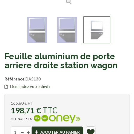
Feuille aluminium de porte
arriere droite station wagon
Référence
DA5130
Demandez votre
devis
165,60 €
HT
198,71 €
TTC
OU PAYER EN
AJOUTER AU PANIER