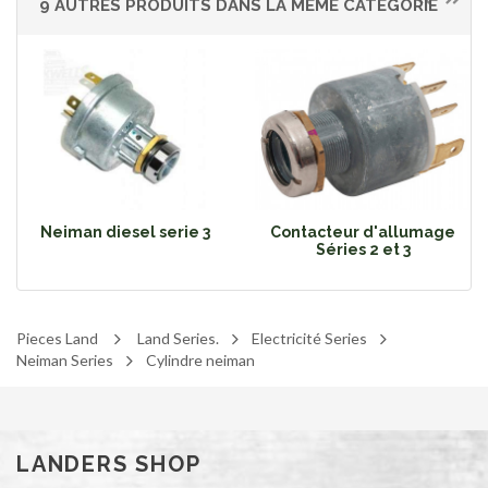
9 AUTRES PRODUITS DANS LA MÊME CATÉGORIE
Neiman diesel serie 3
Contacteur d'allumage
Séries 2 et 3
Pieces Land
Land Series.
Electricité Series
Neiman Series
Cylindre neiman
LANDERS SHOP