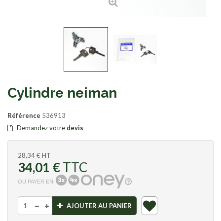
Cylindre neiman
Référence
536913
Demandez votre
devis
28,34 €
HT
34,01 €
TTC
OU PAYER EN
AJOUTER AU PANIER