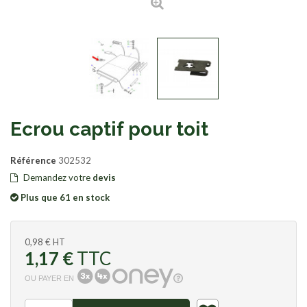
Ecrou captif pour toit
Référence
302532
Demandez votre
devis
Plus que 61 en stock
0,98 €
HT
1,17 €
TTC
OU PAYER EN