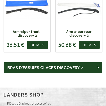
Arm wiper front -
Arm wiper rear
discovery 2
discovery 2
36,51 €
50,68 €
DETAILS
DETAILS
BRAS D'ESSUIES GLACES DISCOVERY 2
LANDERS SHOP
Pièces détachées et accessoires