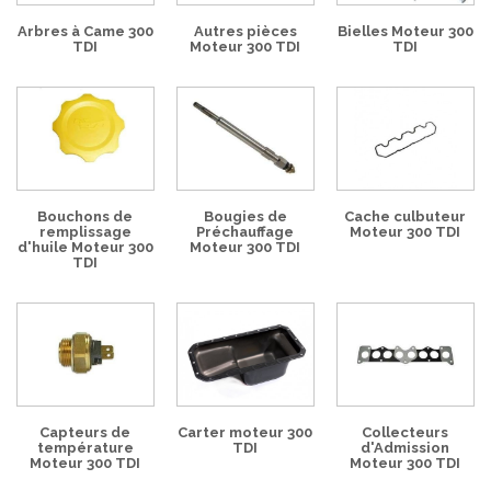
Arbres à Came 300
Autres pièces
Bielles Moteur 300
TDI
Moteur 300 TDI
TDI
Bouchons de
Bougies de
Cache culbuteur
remplissage
Préchauffage
Moteur 300 TDI
d'huile Moteur 300
Moteur 300 TDI
TDI
Capteurs de
Carter moteur 300
Collecteurs
température
TDI
d'Admission
Moteur 300 TDI
Moteur 300 TDI