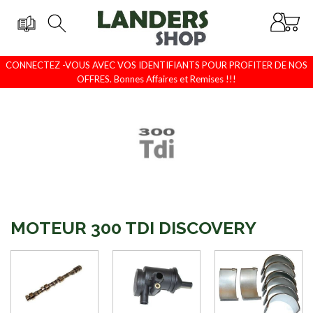
CONNECTEZ -VOUS AVEC VOS IDENTIFIANTS POUR PROFITER DE NOS
OFFRES. Bonnes Affaires et Remises !!!
MOTEUR 300 TDI DISCOVERY