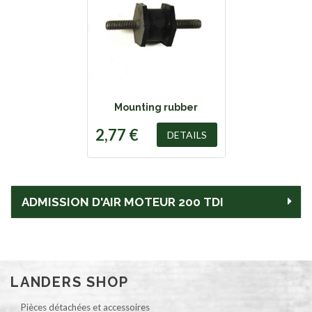
Mounting rubber
2,77 €
DETAILS
ADMISSION D'AIR MOTEUR 200 TDI
LANDERS SHOP
Pièces détachées et accessoires