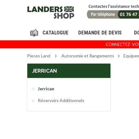
DEMANDE DE DEVIS
D
CONNECTEZ -VOUS
Pieces Land
Autonomie et Rangements
Equipe
JERRICAN
Jerrican
Réservoirs Additionnels