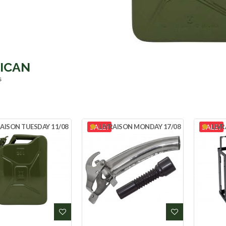
RICAN
s
AISON TUESDAY 11/08
SALE!
LIVRAISON MONDAY 17/08
SALE!
LIVR
ADD TO WISHLIST
ADD TO WI