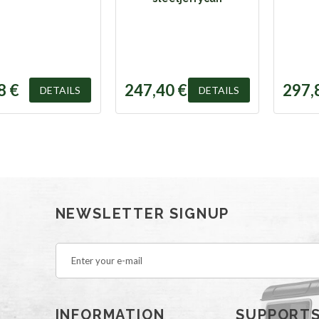
8 €
247,40 €
297,
DETAILS
DETAILS
NEWSLETTER SIGNUP
INFORMATION
SUPPORT