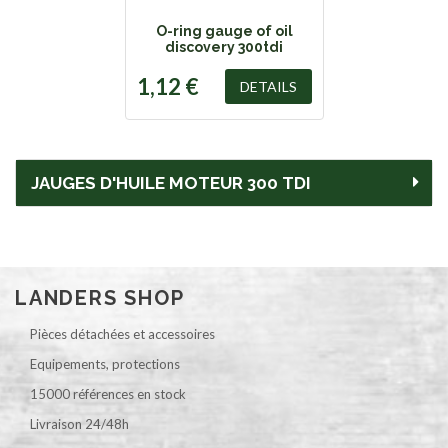
O-ring gauge of oil
discovery 300tdi
1,12 €
DETAILS
JAUGES D'HUILE MOTEUR 300 TDI
LANDERS SHOP
Pièces détachées et accessoires
Equipements, protections
15000 références en stock
Livraison 24/48h